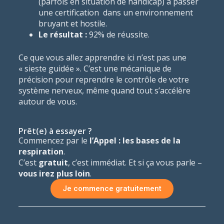
(parfois en situation de handicap) à passer
une certification dans un environnement
bruyant et hostile.
Le résultat :
92% de réussite.
Ce que vous allez apprendre ici n’est pas une
« sieste guidée ». C’est une mécanique de
précision pour reprendre le contrôle de votre
système nerveux, même quand tout s’accélère
autour de vous.
Prêt(e) à essayer ?
Commencez par le
l’Appel : les bases de la
respiration
.
C’est
gratuit
, c’est immédiat. Et si ça vous parle –
vous irez plus loin
.
Je commence gratuitement