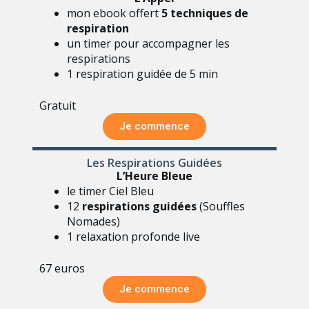
mon ebook offert
5 techniques de
respiration
un timer pour accompagner les
respirations
1 respiration guidée de 5 min
Gratuit
Je commence
Les Respirations Guidées
L’Heure Bleue
le timer Ciel Bleu
12
respirations guidées
(Souffles
Nomades)
1 relaxation profonde live
67 euros
Je commence