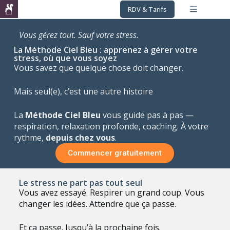
RDV & Tarifs
Vous gérez tout. Sauf votre stress.
La Méthode Ciel Bleu : apprenez à gérer votre
stress, où que vous soyez
Vous savez que quelque chose doit changer.
Mais seul(e), c’est une autre histoire
La
Méthode Ciel Bleu
vous guide pas à pas —
respiration, relaxation profonde, coaching.
À votre
rythme,
depuis chez vous
.
Commencer gratuitement
Le stress ne part pas tout seul
Vous avez essayé. Respirer un grand coup. Vous
changer les idées. Attendre que ça passe.
Et ça passe. Jusqu’à la prochaine fois.