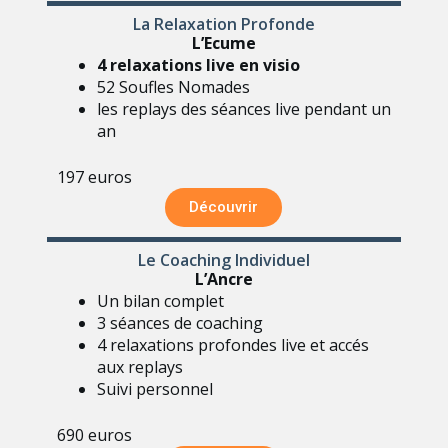
La Relaxation Profonde
L’Ecume
4 relaxations live en visio
52 Soufles Nomades
les replays des séances live pendant un
an
197 euros
Découvrir
Le Coaching Individuel
L’Ancre
Un bilan complet
3 séances de coaching
4 relaxations profondes live et accés
aux replays
Suivi personnel
690 euros